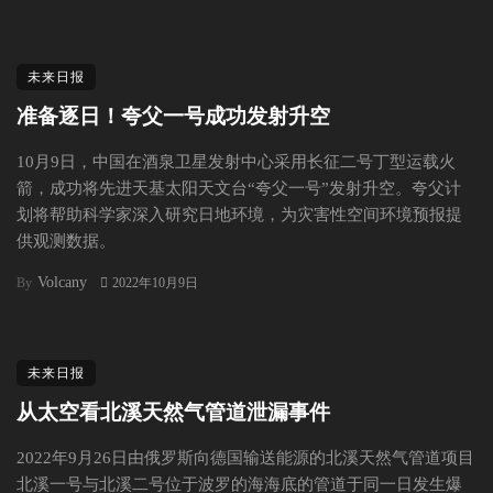
未来日报
准备逐日！夸父一号成功发射升空
10月9日，中国在酒泉卫星发射中心采用长征二号丁型运载火
箭，成功将先进天基太阳天文台“夸父一号”发射升空。夸父计
划将帮助科学家深入研究日地环境，为灾害性空间环境预报提
供观测数据。
Volcany
By
2022年10月9日
未来日报
从太空看北溪天然气管道泄漏事件
2022年9月26日由俄罗斯向德国输送能源的北溪天然气管道项目
北溪一号与北溪二号位于波罗的海海底的管道于同一日发生爆