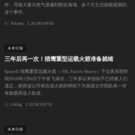
炸，导致大量天然气泄漏到附近海域。多个天文仪器能观测到
这个事件。
Volcany
By
2022年10月9日
未来日报
三年后再一次！猎鹰重型运载火箭准备就绪
SpaceX 猎鹰重型运载火箭（ FH, Falcon Heavy）于北美东部时
间2018年2月6日下午首飞成功，三年多以来他似乎已经被人们
遗忘，然而该公司将在该火箭的帮助下为美国太空部队将一对
有效载荷送入轨道。
Liking
By
2022年10月7日
未来日报