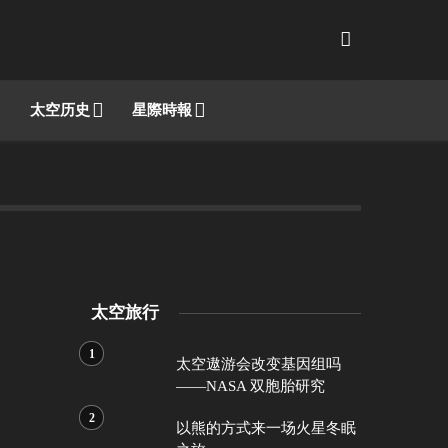
太空历史
星際時報
太空旅行
太空遨游会改变基因组吗
——NASA 双胞胎研究
以熊的方式来一场火星冬眠