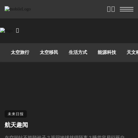
太空旅行
太空移民
生活方式
能源科技
天文
未来日报
航天趣闻
在空间站不能脱袜子？返回地球就得隔离？睡觉容易闷死自