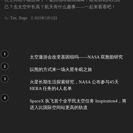
己？去太空中长高？航天有什么趣事——一起来看看吧！
Tan, Jinge
By
2022年5月12日
太空遨游会改变基因组吗——NASA 双胞胎研究
以熊的方式来一场火星冬眠之旅
火星长期生活探索研究，NASA 公布参与45天
HERA 任务的4人名单
SpaceX 执飞首个全平民太空任务 Inspiration4，将
进入比国际空间站更高的轨道