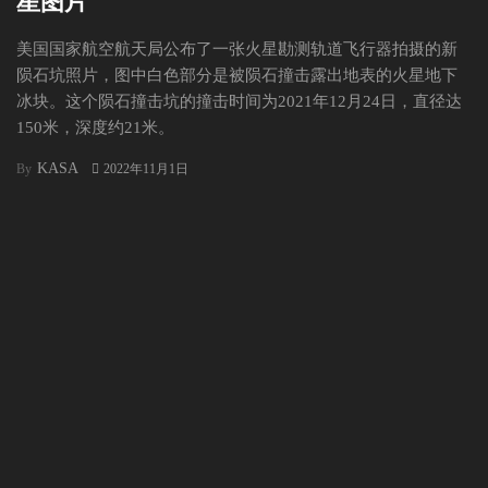
星图片
美国国家航空航天局公布了一张火星勘测轨道飞行器拍摄的新
陨石坑照片，图中白色部分是被陨石撞击露出地表的火星地下
冰块。这个陨石撞击坑的撞击时间为2021年12月24日，直径达
150米，深度约21米。
KASA
By
2022年11月1日