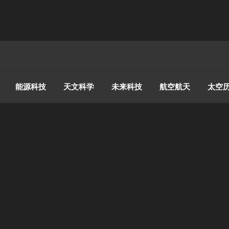
能源科技
天文科学
未来科技
航空航天
太空